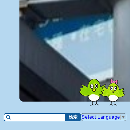
検索
Select Language
▼