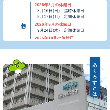
2026年8月の休館日
8月16日(日) 臨時休館日
8月17日(月) 定期休館日
休館日
2026年9月の休館日
9月24日(木) 定期休館日
2026年10月の休館日
10月19日(月) 定期休館日
2026年11月の休館日
11月16日(月) 定期休館日
あくろすとは
2026年12月の休館日
12月21日(月) 定期休館日
12月29日(火)～12月31日(木)
年末年始休館日
2027年1月の休館日
1月1日(金)～1月3日（日）
年末年始休館日
1月18日(月) 定期休館日