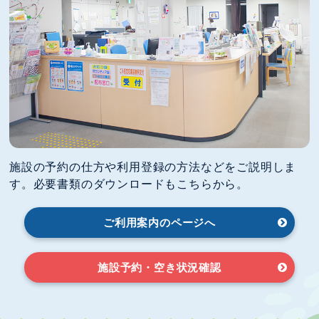
施設の予約の仕方や利用登録の方法などをご説明しま
す。必要書類のダウンロードもこちらから。
ご利用案内のページへ
施設予約・空き状況確認