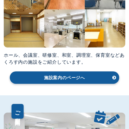
ホール、会議室、研修室、和室、調理室、保育室などあ
くろす内の施設をご紹介しています。
施設案内のページへ
ご利用案内