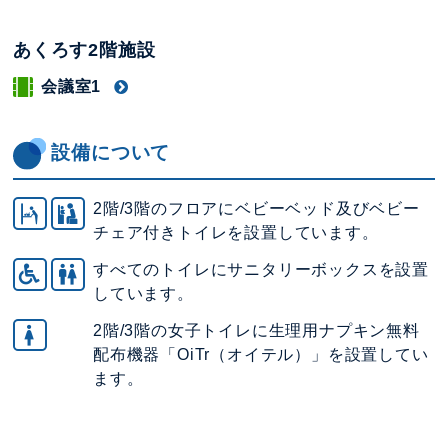
あくろす2階施設
会議室1
設備について
2階/3階のフロアにベビーベッド及びベビー
チェア付きトイレを設置しています。
すべてのトイレにサニタリーボックスを設置
しています。
2階/3階の女子トイレに生理用ナプキン無料
配布機器「OiTr（オイテル）」を設置してい
ます。