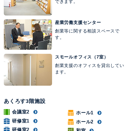
できます。
産業労働支援センター
創業等に関する相談スペースで
す。
スモールオフィス（7室）
創業支援のオフィスを貸出してい
ます。
あくろす3階施設
会議室2
ホール1
研修室1
ホール2
研修室2
和室