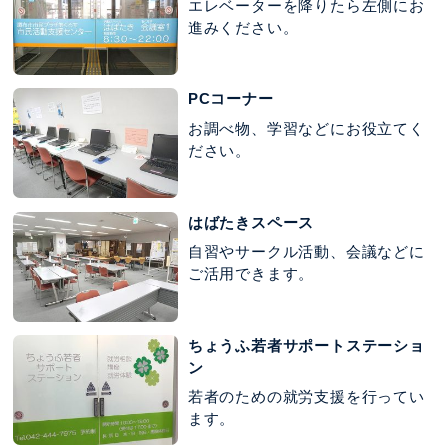
エレベーターを降りたら左側にお
進みください。
PCコーナー
お調べ物、学習などにお役立てく
ださい。
はばたきスペース
自習やサークル活動、会議などに
ご活用できます。
ちょうふ若者サポートステーショ
ン
若者のための就労支援を行ってい
ます。