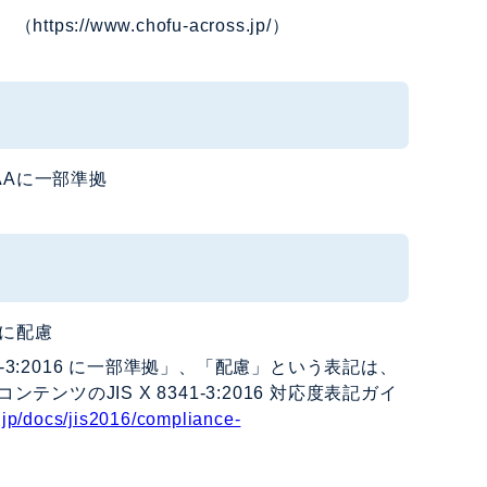
www.chofu-across.jp/）
ルAAに一部準拠
Aに配慮
-3:2016 に一部準拠」、「配慮」という表記は、
のJIS X 8341-3:2016 対応度表記ガイ
c.jp/docs/jis2016/compliance-