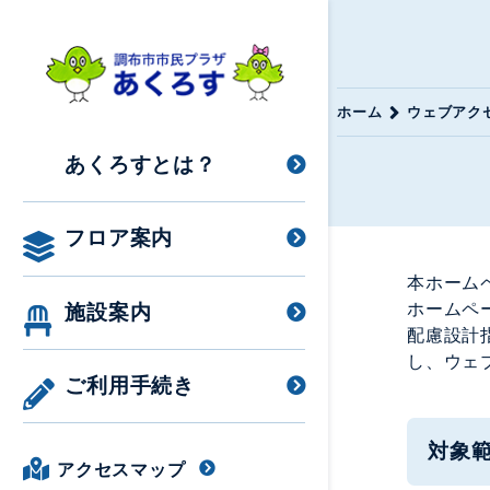
ホーム
ウェブアク
あくろすとは？
フロア案内
本ホーム
ホームペー
施設案内
配慮設計
し、ウェ
ご利用手続き
対象
アクセスマップ