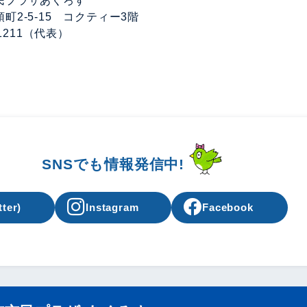
民プラザあくろす
町2-5-15 コクティー3階
3-1211（代表）
SNSでも情報発信中!
tter)
Instagram
Facebook