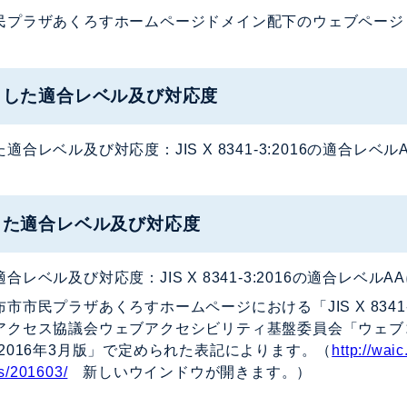
プラザあくろすホームページドメイン配下のウェブページ （https://
とした適合レベル及び対応度
適合レベル及び対応度：JIS X 8341-3:2016の適合レベ
した適合レベル及び対応度
合レベル及び対応度：JIS X 8341-3:2016の適合レベルA
市市民プラザあくろすホームページにおける「JIS X 8341
クセス協議会ウェブアクセシビリティ基盤委員会「ウェブコンテンツ
-2016年3月版」で定められた表記によります。（
http://wai
s/201603/
新しいウインドウが開きます。）