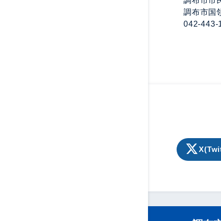
調布市市
調布市国領
042-44
X(Twi