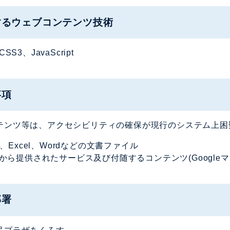
するウェブコンテンツ技術
SS3、JavaScript
事項
テンツ等は、アクセシビリティの確保が現行のシステム上困
F、Excel、Wordなどの文書ファイル
から提供されたサービス及び付随するコンテンツ(Google
部署