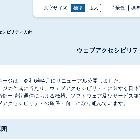
文字サイズ
標準
拡大
背景色
標
セシビリティ方針
ウェブアクセシビリテ
ページは、令和6年4月にリニューアル公開しました。
ジの作成に当たり、ウェブアクセシビリティに関する日本工業規格(
指針ー情報通信における機器、ソフトウェア及びサービス第3
ブアクセシビリティの確保・向上に取り組んでいます。
範囲