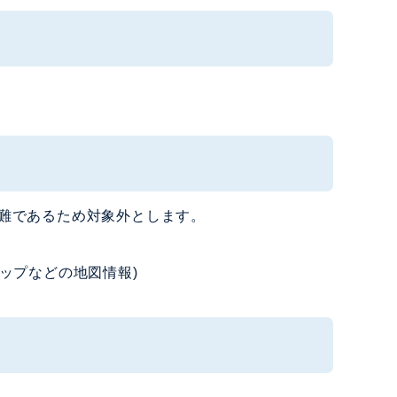
難であるため対象外とします。
マップなどの地図情報)