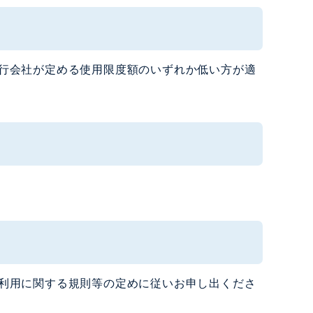
行会社が定める使用限度額のいずれか低い方が適
利用に関する規則等の定めに従いお申し出くださ