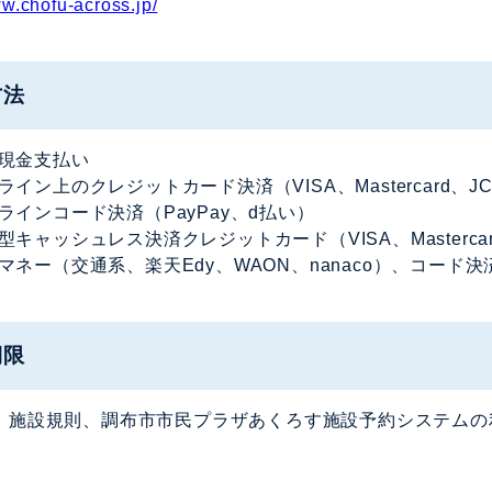
ww.chofu-across.jp/
方法
現金支払い
ライン上のクレジットカード決済（VISA、Mastercard
ラインコード決済（PayPay、d払い）
型キャッシュレス決済クレジットカード（VISA、Masterc
マネー（交通系、楽天Edy、WAON、nanaco）、コード決
期限
、施設規則、調布市市民プラザあくろす施設予約システムの