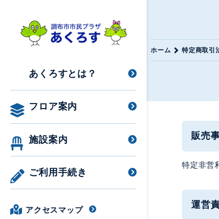
ホーム
特定商取引
あくろすとは？
フロア案内
販売
施設案内
特定非営
ご利用手続き
運営
アクセスマップ