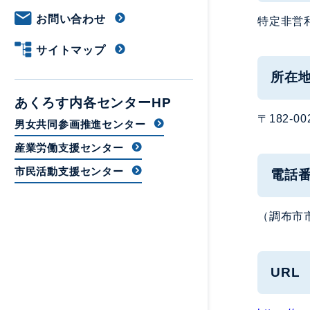
お問い合わせ
特定非営
サイトマップ
所在
あくろす内各センターHP
〒182-
男女共同参画推進センター
産業労働支援センター
市民活動支援センター
電話
（調布市市
URL