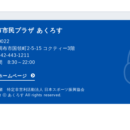
市市民プラザ あくろす
0022
布市国領町2-5-15 コクティー3階
2-443-1211
 8:30～22:00
ホームページ
者 特定非営利活動法人 日本スポーツ振興協会
ht ⓒ あくろす All rights reserved.