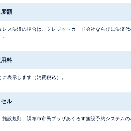
限度額
ュレス決済の場合は、クレジットカード会社ならびに決済代
す。
使用料
とに表示します（消費税込）。
ンセル
、施設規則、調布市市民プラザあくろす施設予約システムの