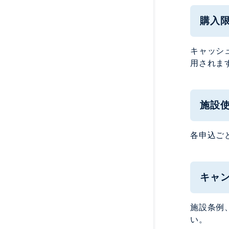
購入
キャッシ
用されま
施設
各申込ご
キャ
施設条例
い。