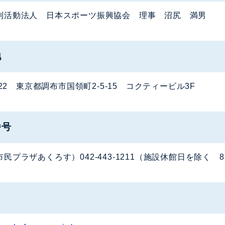
利活動法人 日本スポーツ振興協会 理事 沼尻 満男
地
0022 東京都調布市国領町2-5-15 コクティービル3F
番号
民プラザあくろす）042-443-1211（施設休館日を除く 8:30