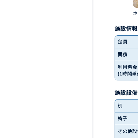
ホ
施設情報
定員
面積
利用料金
(1時間単
施設設備
机
椅子
その他設