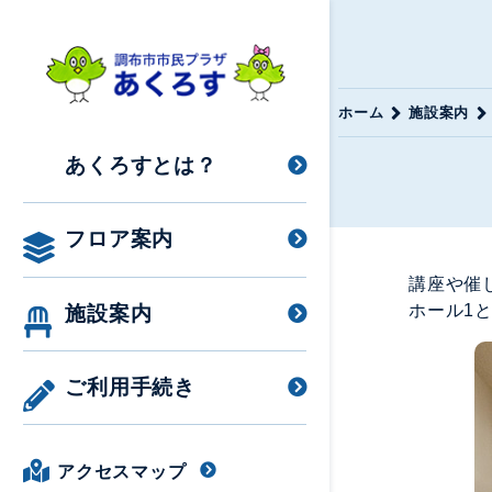
ホーム
施設案内
あくろすとは？
フロア案内
講座や催
ホール1
施設案内
ご利用手続き
アクセスマップ