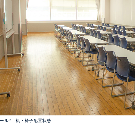
ール2 机・椅子配置状態