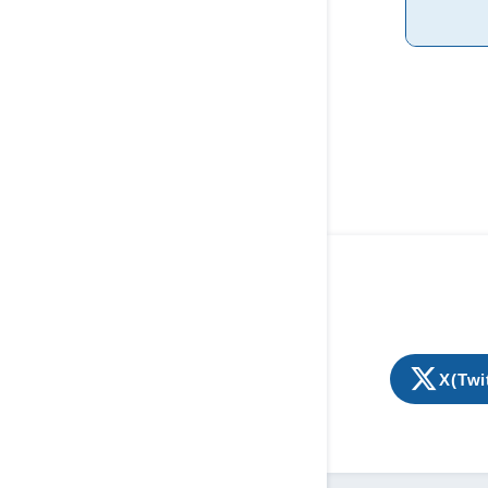
X(Twi