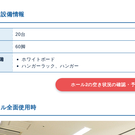
設設備情報
20台
60脚
備
ホワイトボード
ハンガーラック、ハンガー
ホール2の空き状況の確認・
ール全面使用時