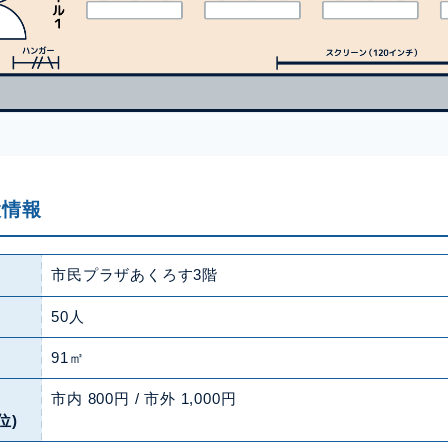
設情報
市民プラザあくろす3階
50人
91㎡
市内 800円 / 市外 1,000円
位)