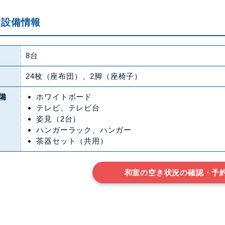
設設備情報
8台
24枚（座布団）、2脚（座椅子）
備
ホワイトボード
テレビ、テレビ台
姿見（2台）
ハンガーラック、ハンガー
茶器セット（共用）
和室の空き状況の確認・予