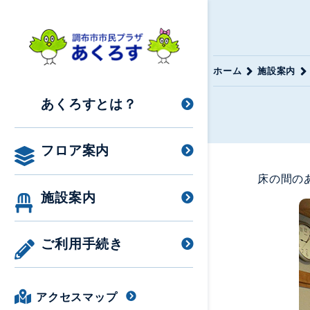
ホーム
施設案内
あくろすとは？
フロア案内
床の間の
施設案内
ご利用手続き
アクセスマップ