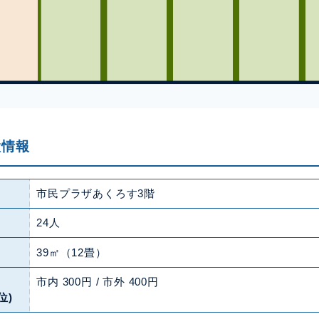
設情報
市民プラザあくろす3階
24人
39㎡（12畳）
市内 300円 / 市外 400円
位)