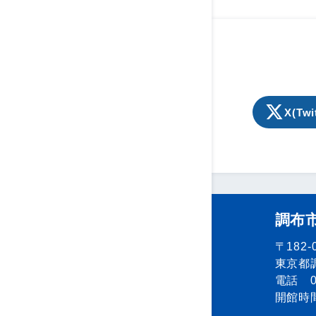
X(Twi
調布
〒182-
東京都調
電話 04
開館時間