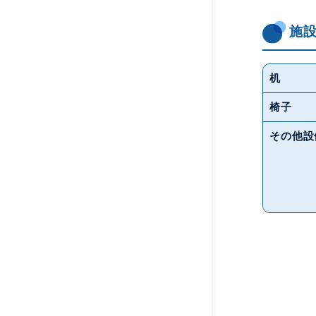
施
机
椅子
その他設