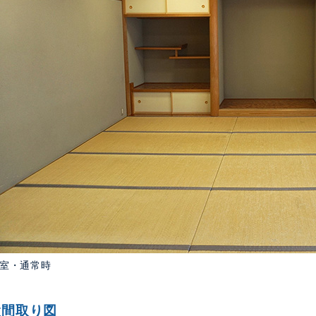
室・通常時
設間取り図