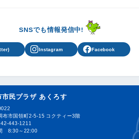
SNSでも情報発信中!
tter)
Instagram
Facebook
市市民プラザ あくろす
0022
布市国領町2-5-15 コクティー3階
2-443-1211
 8:30～22:00