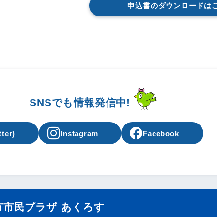
申込書のダウンロードは
SNSでも情報発信中!
tter)
Instagram
Facebook
市市民プラザ あくろす