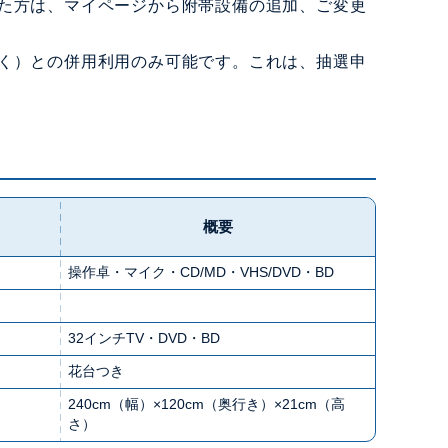
た方は、マイページから附帯設備の追加、ご変更
く）との併用利用のみ可能です。これは、抽選申
概要
操作卓・マイク・CD/MD・VHS/DVD・BD
32インチTV・DVD・BD
花台つき
240cm（幅）×120cm（奥行き）×21cm（高
さ）