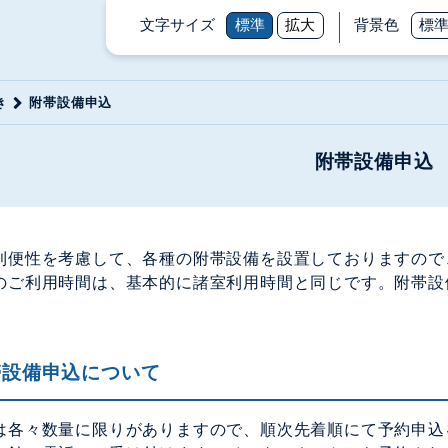
文字サイズ
標準
拡大
背景色
標
き
附帯設備申込
附帯設備申込
利便性を考慮して、各種の附帯設備を設置しておりますので
のご利用時間は、基本的に諸室利用時間と同じです。附帯設
。
帯設備申込について
は各々数量に限りがありますので、順次先着順にて予約申込