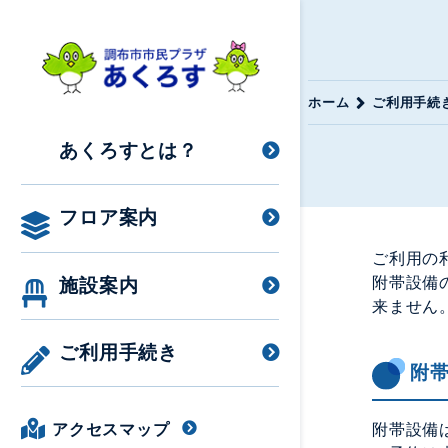
ホーム
ご利用手続
あくろすとは？
フロア案内
ご利用の
附帯設備
施設案内
来ません
ご利用手続き
附
附帯設備
アクセスマップ