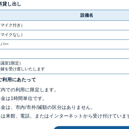
料貸し出し
設備名
（マイク付き）
（マイクなし）
ッパー
ド
議室1限定）
て鍵を受け渡しいたします
ご利用にあたって
室内での利用に限定します。
料金は1時間単位です。
料金は、市内/市外/減額の区分はありません。
みは来館、電話、またはインターネットから受け付けていま