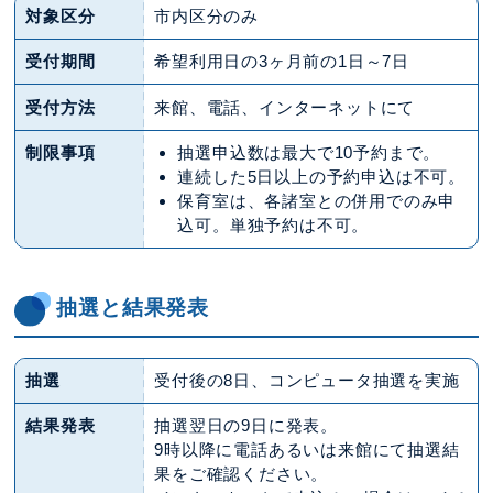
対象区分
市内区分のみ
受付期間
希望利用日の3ヶ月前の1日～7日
受付方法
来館、電話、インターネットにて
制限事項
抽選申込数は最大で10予約まで。
連続した5日以上の予約申込は不可。
保育室は、各諸室との併用でのみ申
込可。単独予約は不可。
抽選と結果発表
抽選
受付後の8日、コンピュータ抽選を実施
結果発表
抽選翌日の9日に発表。
9時以降に電話あるいは来館にて抽選結
果をご確認ください。