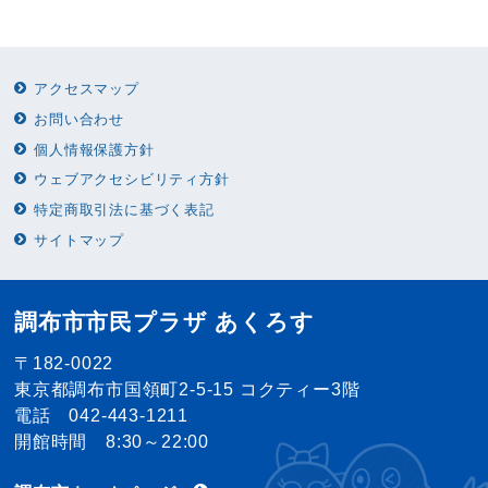
アクセスマップ
お問い合わせ
個人情報保護方針
ウェブアクセシビリティ方針
特定商取引法に基づく表記
サイトマップ
調布市市民プラザ あくろす
〒182-0022
東京都調布市国領町2-5-15 コクティー3階
電話 042-443-1211
開館時間 8:30～22:00