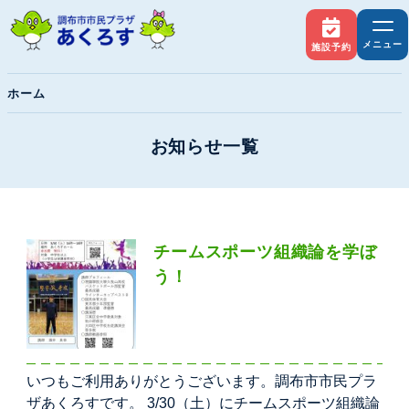
メニュー
施設予約
ホーム
お知らせ一覧
チームスポーツ組織論を学ぼ
う！
いつもご利用ありがとうございます。調布市市民プラ
ザあくろすです。 3/30（土）にチームスポーツ組織論