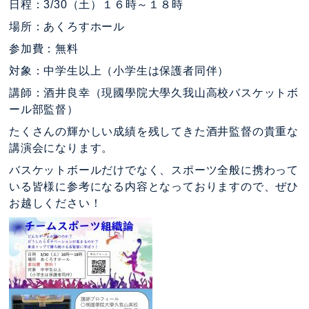
日程：3/30（土）１６時～１８時
場所：あくろすホール
参加費：無料
対象：中学生以上（小学生は保護者同伴）
講師：酒井良幸（現國學院大學久我山高校バスケットボ
ール部監督）
たくさんの輝かしい成績を残してきた酒井監督の貴重な
講演会になります。
バスケットボールだけでなく、スポーツ全般に携わって
いる皆様に参考になる内容となっておりますので、ぜひ
お越しください！