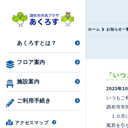
ホーム
お知らせ一
あくろすとは？
フロア案内
「いつ
施設案内
2023年1
いつもご
ご利用手続き
調布市市
１０月に
アクセスマップ
風邪を引