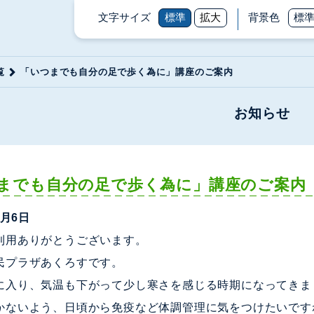
文字サイズ
標準
拡大
背景色
標
覧
「いつまでも自分の足で歩く為に」講座のご案内
お知らせ
までも自分の足で歩く為に」講座のご案内
0月6日
利用ありがとうございます。
民プラザあくろすです。
入り、気温も下がって少し寒さを感じる時期になってきま
かないよう、日頃から免疫など体調管理に気をつけたいです