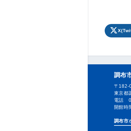
X(Twi
調布
〒182-
東京都調
電話 04
開館時間
調布市