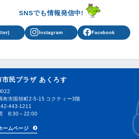
SNSでも情報発信中!
tter)
Instagram
Facebook
市市民プラザ あくろす
0022
布市国領町2-5-15 コクティー3階
2-443-1211
 8:30～22:00
ホームページ