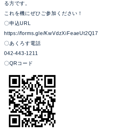
る方です。
これを機にぜひご参加ください！
〇申込URL
https://forms.gle/KwVdzXiFeaeUt2Q17
〇あくろす電話
042-443-1211
〇QRコード