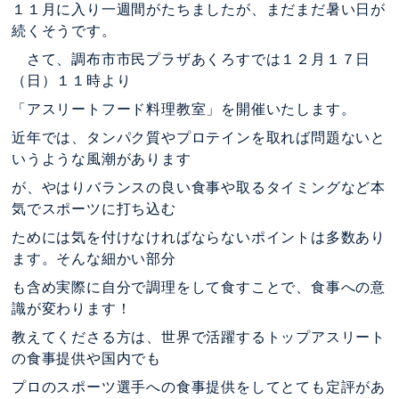
１１月に入り一週間がたちましたが、まだまだ暑い日が
続くそうです。
さて、調布市市民プラザあくろすでは１２月１７日
（日）１１時より
「アスリートフード料理教室」を開催いたします。
近年では、タンパク質やプロテインを取れば問題ないと
いうような風潮があります
が、やはりバランスの良い食事や取るタイミングなど本
気でスポーツに打ち込む
ためには気を付けなければならないポイントは多数あり
ます。そんな細かい部分
も含め実際に自分で調理をして食すことで、食事への意
識が変わります！
教えてくださる方は、世界で活躍するトップアスリート
の食事提供や国内でも
プロのスポーツ選手への食事提供をしてとても定評があ