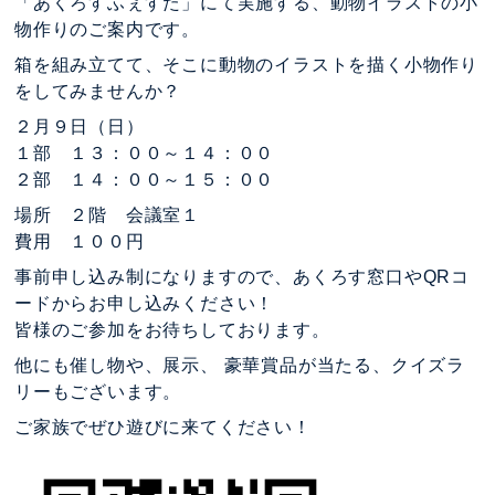
「あくろすふぇすた」にて実施する、動物イラストの小
物作りのご案内です。
箱を組み立てて、そこに動物のイラストを描く小物作り
をしてみませんか？
２月９日（日）
１部 １３：００～１４：００
２部 １４：００～１５：００
場所 ２階 会議室１
費用 １００円
事前申し込み制になりますので、あくろす窓口やQRコ
ードからお申し込みください！
皆様のご参加をお待ちしております。
他にも催し物や、展示、 豪華賞品が当たる、クイズラ
リーもございます。
ご家族でぜひ遊びに来てください！