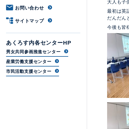
大人も子
お問い合わせ
最初は英
だんだん
サイトマップ
今後も皆
あくろす内各センターHP
男女共同参画推進センター
産業労働支援センター
市民活動支援センター