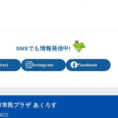
SNSでも情報発信中!
tter)
Instagram
Facebook
市市民プラザ あくろす
0022