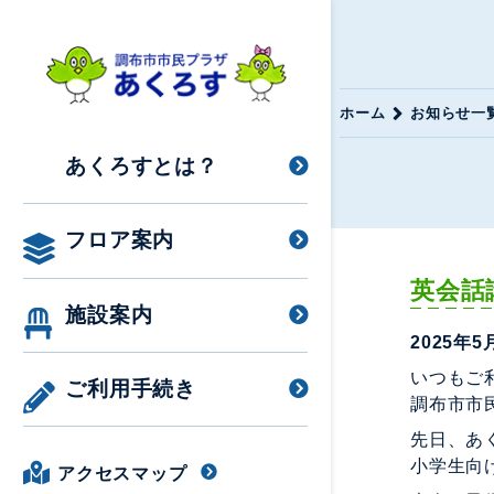
ホーム
お知らせ一
あくろすとは？
フロア案内
英会話
施設案内
2025年5
いつもご
ご利用手続き
調布市市
先日、あ
小学生向
アクセスマップ