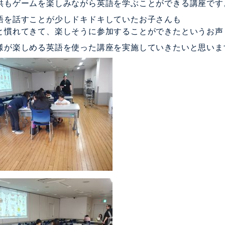
供もゲームを楽しみながら英語を学ぶことができる講座です
語を話すことが少しドキドキしていたお子さんも
と慣れてきて、楽しそうに参加することができたというお声
様が楽しめる英語を使った講座を実施していきたいと思いま