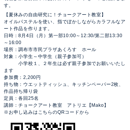
す。
【夏休みの自由研究に！チョークアート教室】
オイルパステルを使い、指でぼかしながらカラフルなア
ート作品を作ります。
日時：8月4日（月）第一部10:00～12:30/第二部13:30
～16:00
場所：調布市市民プラザあくろす ホール
対象：小学生～中学生（親子参加可）
小学校１、２年生は必ず親子参加でお願いいたし
ます
参加費：2,200円
持ち物：ウエットティッシュ、キッチンペーパー2枚、
作品持ち帰り袋
定員：各回25名
講師：チョークアート教室 アトリエ【Mako】
※お申し込みはこちらのQRコードから