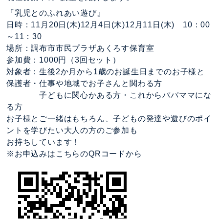
『乳児とのふれあい遊び』
日時：11月20日(木)12月4日(木)12月11日(木) 10：00
～11：30
場所：調布市市民プラザあくろす保育室
参加費：1000円（3回セット）
対象者：生後2か月から1歳のお誕生日までのお子様と
保護者・仕事や地域でお子さんと関わる方
子どもに関心かある方・これからパパママにな
る方
お子様とご一緒はもちろん、子どもの発達や遊びのポイ
ントを学びたい大人の方のご参加も
お持ちしています！
※お申込みはこちらのQRコードから