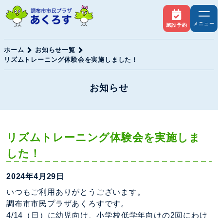
メニュー
施設予約
ホーム
お知らせ一覧
リズムトレーニング体験会を実施しました！
お知らせ
リズムトレーニング体験会を実施しま
した！
2024年4月29日
いつもご利用ありがとうございます。
調布市市民プラザあくろすです。
4/14（日）に幼児向け、小学校低学年向けの2回にわけ