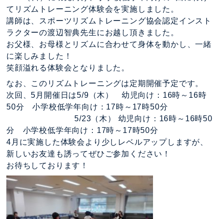
てリズムトレーニング体験会を実施しました。
講師は、スポーツリズムトレーニング協会認定インスト
ラクターの渡辺智典先生にお越し頂きました。
お父様、お母様とリズムに合わせて身体を動かし、一緒
に楽しみました！
笑顔溢れる体験会となりました。
なお、このリズムトレーニングは定期開催予定です。
次回、5月開催日は5/9（木） 幼児向け：16時～16時
50分 小学校低学年向け：17時～17時50分
5/23（木） 幼児向け：16時～16時50
分 小学校低学年向け：17時～17時50分
4月に実施した体験会より少しレベルアップしますが、
新しいお友達も誘ってぜひご参加ください！
お待ちしております！