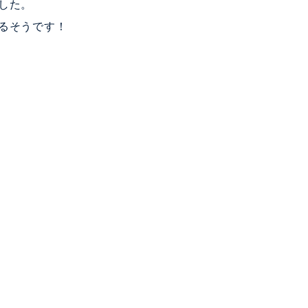
した。
るそうです！