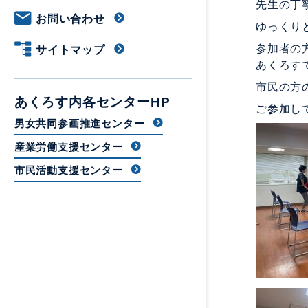
先生の丁
お問い合わせ
ゆっくり
参加者の
サイトマップ
あくろす
市民の方
あくろす内各センターHP
ご参加し
男女共同参画推進センター
産業労働支援センター
市民活動支援センター