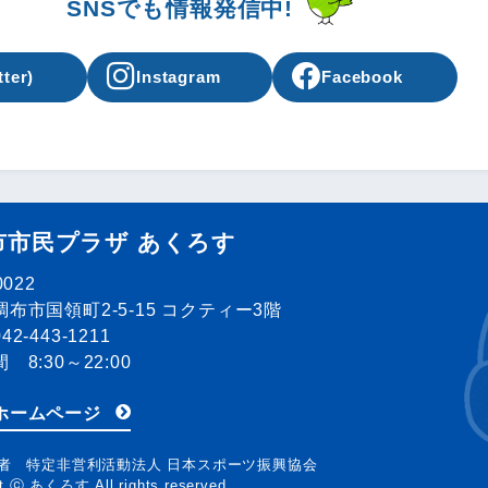
SNSでも情報発信中!
tter)
Instagram
Facebook
市市民プラザ あくろす
0022
布市国領町2-5-15 コクティー3階
2-443-1211
 8:30～22:00
ホームページ
者 特定非営利活動法人 日本スポーツ振興協会
ht ⓒ あくろす All rights reserved.