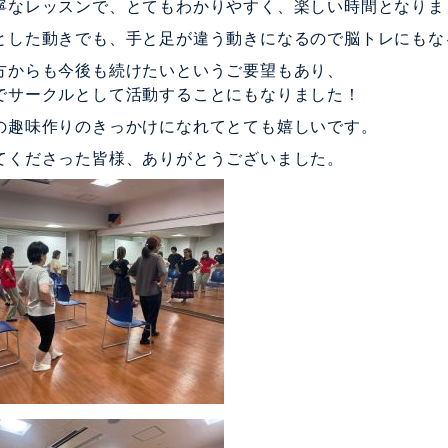
寧なレッスンで、とてもわかりやすく、楽しい時間となりま
とした動きでも、手と足が違う動きになるので脳トレにもな
方からも今後も続けたいというご要望もあり、
でサークルとして活動することにもなりました！
の趣味作りのきっかけになれてとても嬉しいです。
てくださった皆様、ありがとうございました。