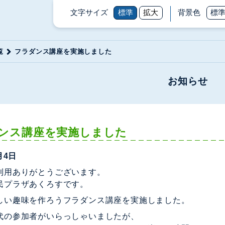
文字サイズ
標準
拡大
背景色
標
覧
フラダンス講座を実施しました
お知らせ
ンス講座を実施しました
月4日
利用ありがとうございます。
民プラザあくろすです。
しい趣味を作ろうフラダンス講座を実施しました。
代の参加者がいらっしゃいましたが、