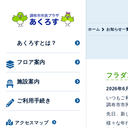
ホーム
お知らせ一
あくろすとは？
フロア案内
フラダ
施設案内
2026年6
いつもご
ご利用手続き
調布市市
先日、新
アクセスマップ
様々な年