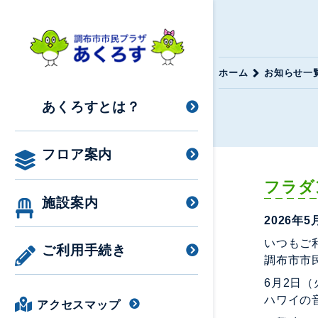
ホーム
お知らせ一
あくろすとは？
フロア案内
フラダ
施設案内
2026年5
いつもご
ご利用手続き
調布市市
6月2日
ハワイの
アクセスマップ