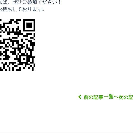
れば、ぜひご参加ください！
お待ちしております。
一覧へ
前の記事
次の