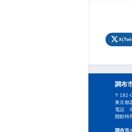
X(Twi
調布
〒182-
東京都調
電話 04
開館時間
調布市