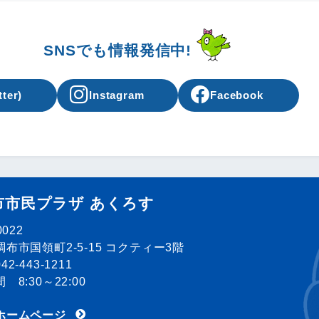
SNSでも情報発信中!
tter)
Instagram
Facebook
市市民プラザ あくろす
0022
布市国領町2-5-15 コクティー3階
2-443-1211
 8:30～22:00
ホームページ