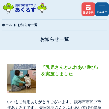
メニュー
施設予約
ホーム
お知らせ一覧
お知らせ一覧
『乳児さんとふれあい遊び』
を実施しました
いつもご利用ありがとうございます。 調布市市民プラ
ザあくろすです。 先日乳児さんとふれあい遊びの講座