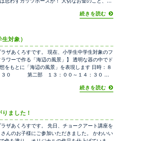
は思わずガッツポーズが！ 大切なお金のこと、経
続きを読む
学生対象）
プラザあくろすです。 現在、小学生中学生対象のフ
フラワーで作る「海辺の風景」】 透明な器の中でド
想をもとに「海辺の風景」を表現します 日時：８
３０ 第二部 １３：００～１４：３０ 場
続きを読む
がりました！
プラザあくろすです。 先日、チョークアート講座を
くさんのお子様にご参加いただきました。 かわいい
で色を塗り、 オリジナルの作品を仕上げていま