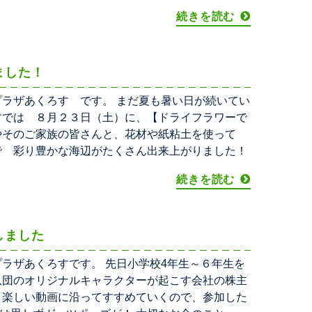
続きを読む
ました！
プラザあくろす です。 まだ夏も暑い日が続いてい
すでは ８月２３日（土）に、【ドライフラワーで
やそのご家族の皆さんと、花材や紙粘土を使って
で 彩り豊かな海辺がたくさん出来上がりました！
続きを読む
しました
ラザあくろすです。 先日小学校4年生～６年生を
爪団のオリジナルキャラクターが起こす会社の株主
 楽しい動画に沿ってすすめていくので、参加した