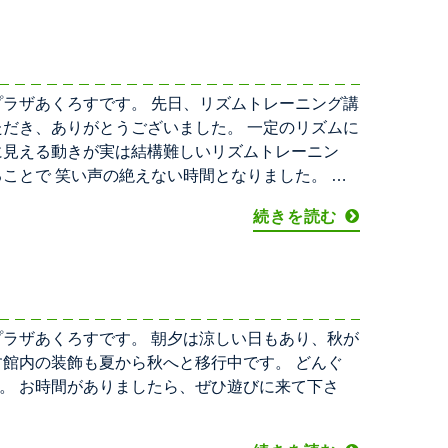
プラザあくろすです。 先日、リズムトレーニング講
ただき、ありがとうございました。 一定のリズムに
に見える動きが実は結構難しいリズムトレーニン
ことで 笑い声の絶えない時間となりました。 今
続きを読む
プラザあくろすです。 朝夕は涼しい日もあり、秋が
す館内の装飾も夏から秋へと移行中です。 どんぐ
。 お時間がありましたら、ぜひ遊びに来て下さ