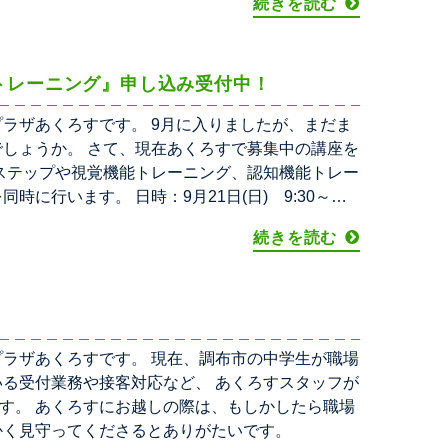
続きを読む
トレーニング』申し込み受付中！
ラザあくろすです。 9月に入りましたが、まだま
でしょうか。 さて、現在あくろすで募集中の講座を
アステップや視覚機能トレーニング、認知機能トレー
に行います。 日時：9月21日(日) 9:30～
続きを読む
プラザあくろすです。 現在、調布市の中学生が職場
いる受付業務や接客対応など、 あくろすスタッフが
す。 あくろすにお越しの際は、もしかしたら職場
かく見守ってくださるとありがたいです。