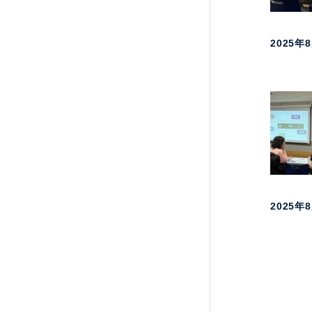
2025年
2025年
投
稿