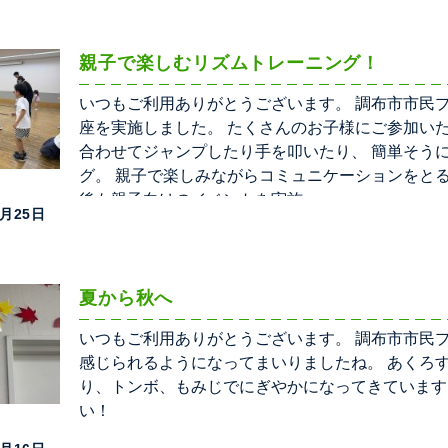
親子で楽しむリズムトレーニング！
いつもご利用ありがとうございます。 調布市市民
座を実施しました。 たくさんのお子様にご参加い
合わせてジャンプしたり手を叩いたり、 簡単そう
グ。 親子で楽しみながらコミュニケーションをとる
後も親子向けのイベントを実施
9月25日
夏から秋へ
いつもご利用ありがとうございます。 調布市市民
感じられるようになってまいりましたね。 あくろ
り、トンボ、もみじでにぎやかになってきています
い！