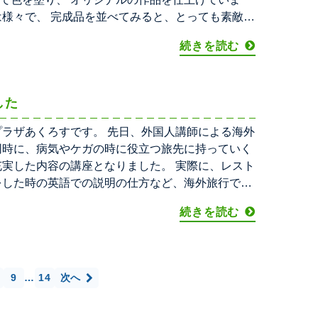
は様々で、 完成品を並べてみると、とっても素敵な
続きを読む
した
プラザあくろすです。 先日、外国人講師による海外
同時に、病気やケガの時に役立つ旅先に持っていく
充実した内容の講座となりました。 実際に、レスト
をした時の英語での説明の仕方など、海外旅行で役
続きを読む
9
…
14
次へ