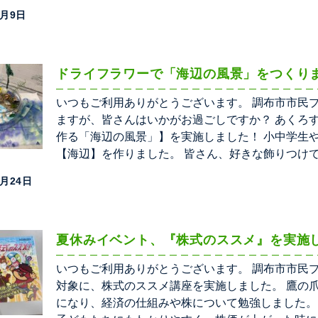
9月9日
ドライフラワーで「海辺の風景」をつくり
いつもご利用ありがとうございます。 調布市市民
ますが、皆さんはいかがお過ごしですか？ あくろ
作る「海辺の風景」】を実施しました！ 小中学生
【海辺】を作りました。 皆さん、好きな飾りつけ
8月24日
夏休みイベント、『株式のススメ』を実施
いつもご利用ありがとうございます。 調布市市民プ
対象に、株式のススメ講座を実施しました。 鷹の
になり、経済の仕組みや株について勉強しました。